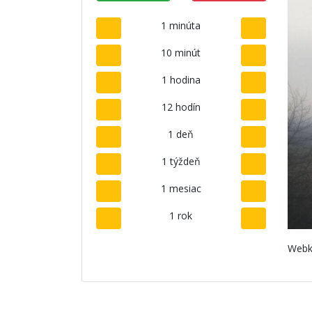
1 minúta
10 minút
1 hodina
12 hodín
1 deň
1 týždeň
1 mesiac
1 rok
Webk