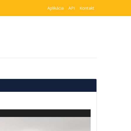
Aplikácia
API
Kontakt