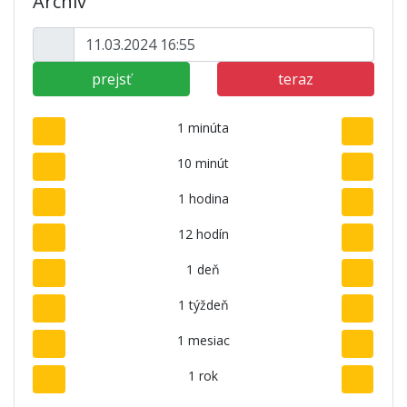
Archív
prejsť
teraz
1 minúta
10 minút
1 hodina
12 hodín
1 deň
1 týždeň
1 mesiac
1 rok