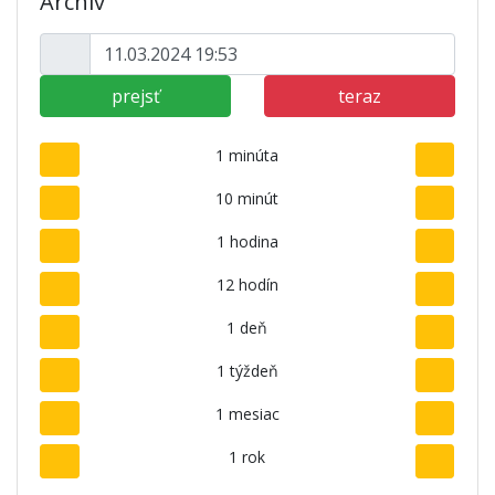
Archív
prejsť
teraz
1 minúta
10 minút
1 hodina
12 hodín
1 deň
1 týždeň
1 mesiac
1 rok