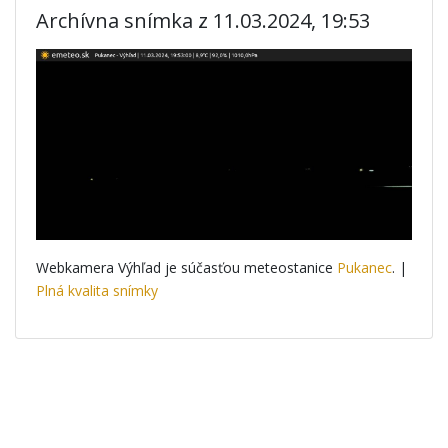
Archívna snímka z 11.03.2024, 19:53
Webkamera Výhľad je súčasťou meteostanice
Pukanec
. |
Plná kvalita snímky