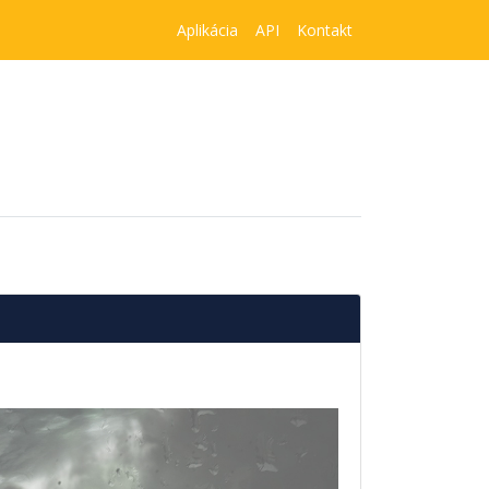
Aplikácia
API
Kontakt