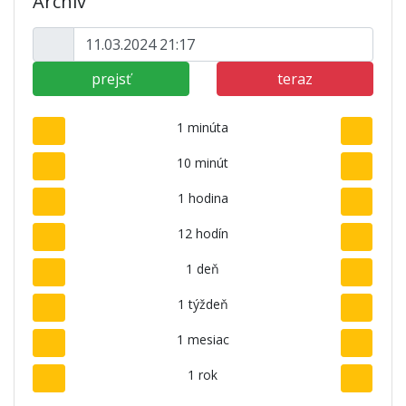
Archív
prejsť
teraz
1 minúta
10 minút
1 hodina
12 hodín
1 deň
1 týždeň
1 mesiac
1 rok