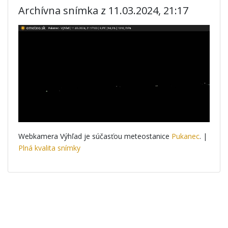
Archívna snímka z 11.03.2024, 21:17
Webkamera Výhľad je súčasťou meteostanice
Pukanec
. |
Plná kvalita snímky