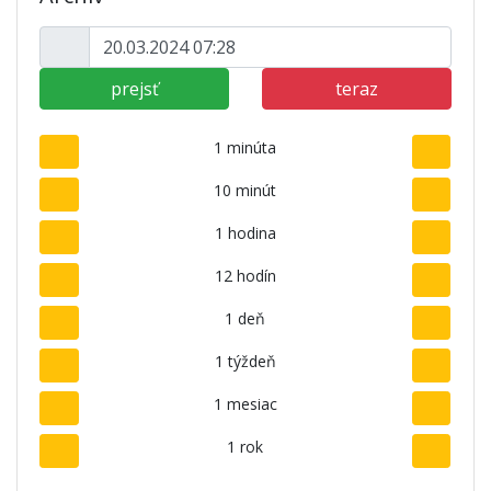
prejsť
teraz
1 minúta
10 minút
1 hodina
12 hodín
1 deň
1 týždeň
1 mesiac
1 rok