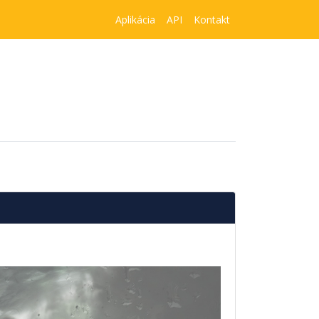
Aplikácia
API
Kontakt