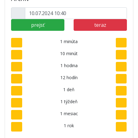
prejsť
teraz
1 minúta
10 minút
1 hodina
12 hodín
1 deň
1 týždeň
1 mesiac
1 rok