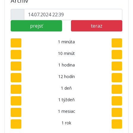
Archív
prejsť
teraz
1 minúta
10 minút
1 hodina
12 hodín
1 deň
1 týždeň
1 mesiac
1 rok