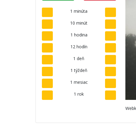
1 minúta
10 minút
1 hodina
12 hodín
1 deň
1 týždeň
1 mesiac
1 rok
Webk