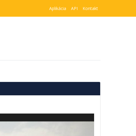
Aplikácia
API
Kontakt