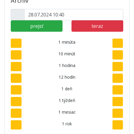
Archív
prejsť
teraz
1 minúta
10 minút
1 hodina
12 hodín
1 deň
1 týždeň
1 mesiac
1 rok