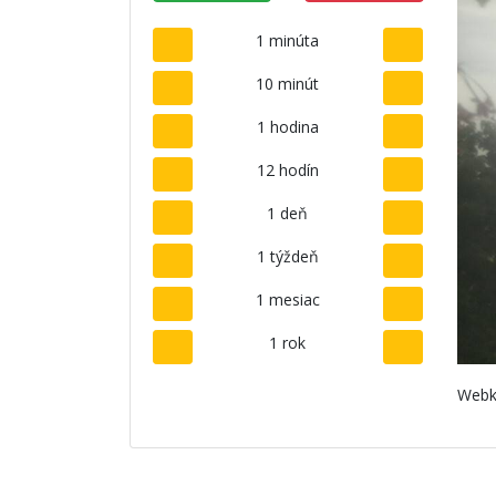
1 minúta
10 minút
1 hodina
12 hodín
1 deň
1 týždeň
1 mesiac
1 rok
Webk