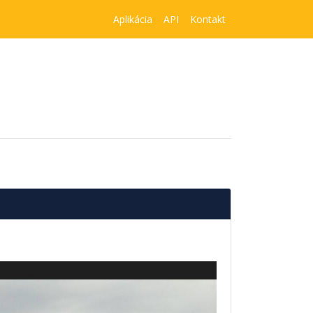
Aplikácia
API
Kontakt