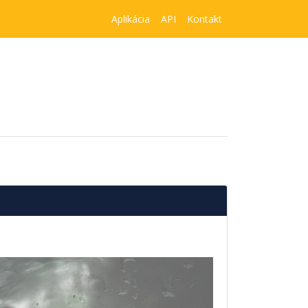
Aplikácia
API
Kontakt