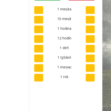
1 minúta
10 minút
1 hodina
12 hodín
1 deň
1 týždeň
1 mesiac
1 rok