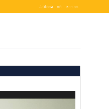
Aplikácia
API
Kontakt