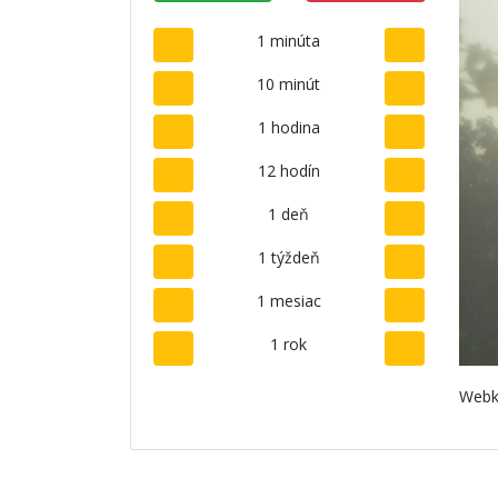
1 minúta
10 minút
1 hodina
12 hodín
1 deň
1 týždeň
1 mesiac
1 rok
Webk