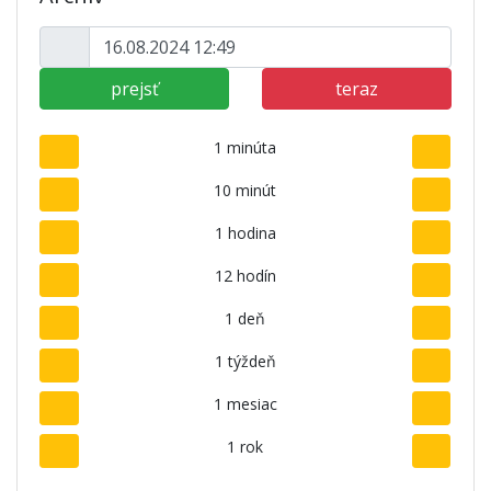
prejsť
teraz
1 minúta
10 minút
1 hodina
12 hodín
1 deň
1 týždeň
1 mesiac
1 rok