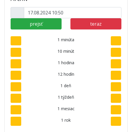
prejsť
teraz
1 minúta
10 minút
1 hodina
12 hodín
1 deň
1 týždeň
1 mesiac
1 rok