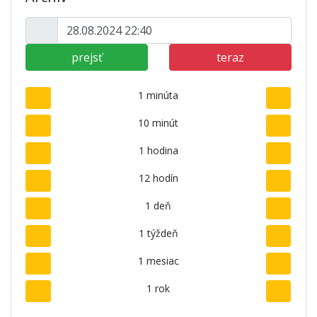
prejsť
teraz
1 minúta
10 minút
1 hodina
12 hodín
1 deň
1 týždeň
1 mesiac
1 rok