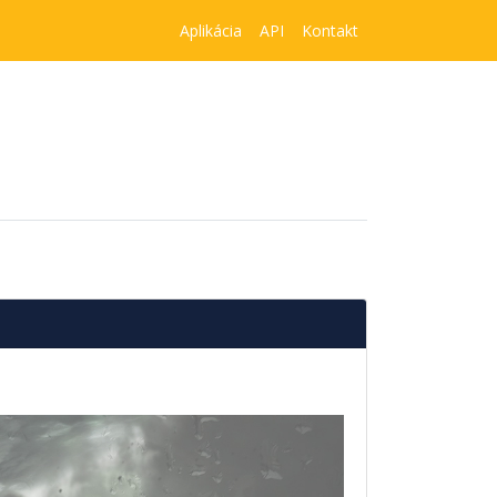
Aplikácia
API
Kontakt