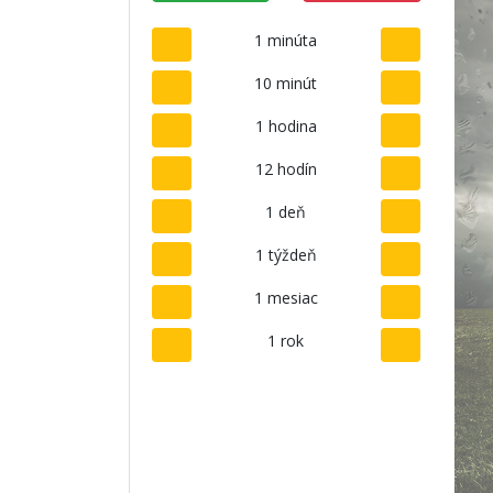
1 minúta
10 minút
1 hodina
12 hodín
1 deň
1 týždeň
1 mesiac
1 rok