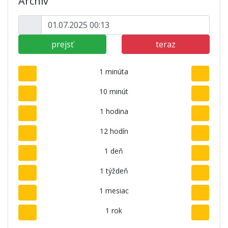
Archív
prejsť
teraz
1 minúta
10 minút
1 hodina
12 hodín
1 deň
1 týždeň
1 mesiac
1 rok