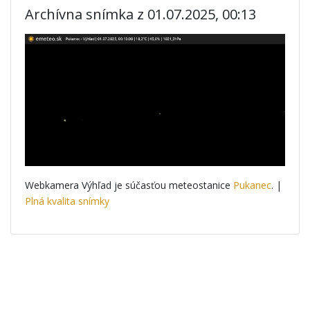
Archívna snímka z 01.07.2025, 00:13
Webkamera Výhľad je súčasťou meteostanice
Pukanec
. |
Plná kvalita snímky