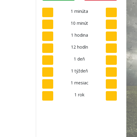
1 minúta
10 minút
1 hodina
12 hodín
1 deň
1 týždeň
1 mesiac
1 rok