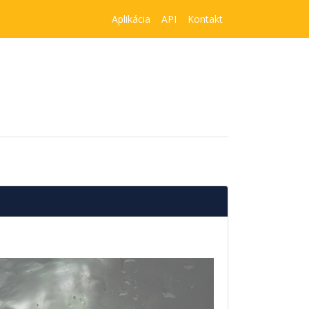
Aplikácia
API
Kontakt