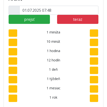
prejsť
teraz
1 minúta
10 minút
1 hodina
12 hodín
1 deň
1 týždeň
1 mesiac
1 rok