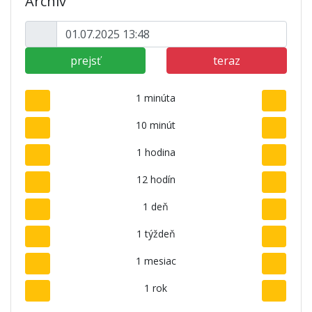
Archív
prejsť
teraz
1 minúta
10 minút
1 hodina
12 hodín
1 deň
1 týždeň
1 mesiac
1 rok