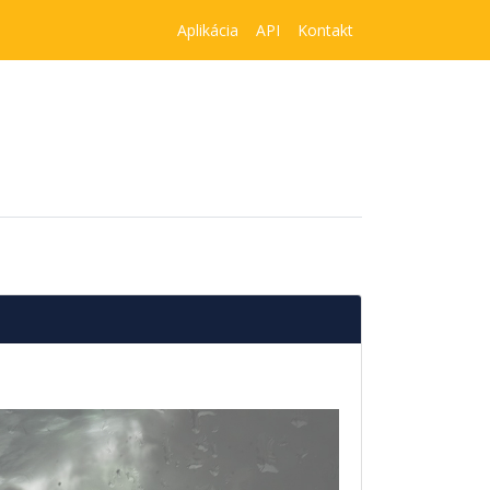
Aplikácia
API
Kontakt