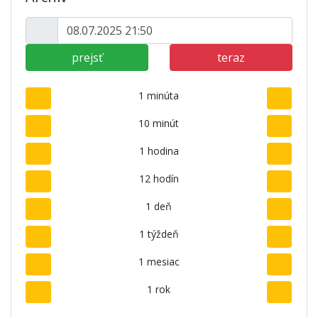
prejsť
teraz
1 minúta
10 minút
1 hodina
12 hodín
1 deň
1 týždeň
1 mesiac
1 rok