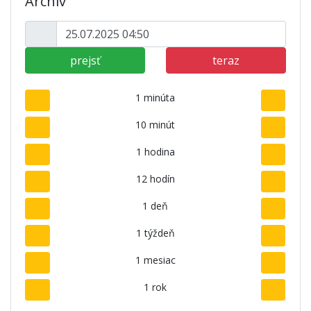
Archív
prejsť
teraz
1 minúta
10 minút
1 hodina
12 hodín
1 deň
1 týždeň
1 mesiac
1 rok