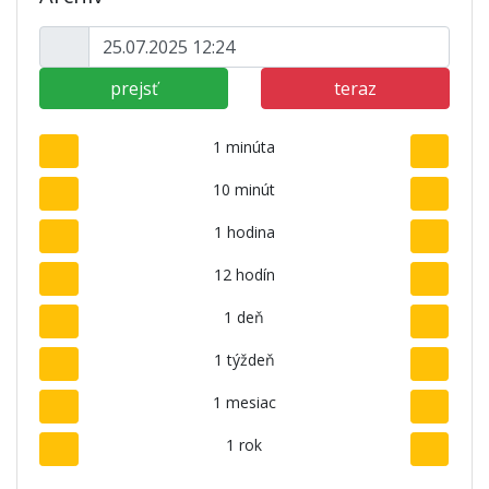
prejsť
teraz
1 minúta
10 minút
1 hodina
12 hodín
1 deň
1 týždeň
1 mesiac
1 rok