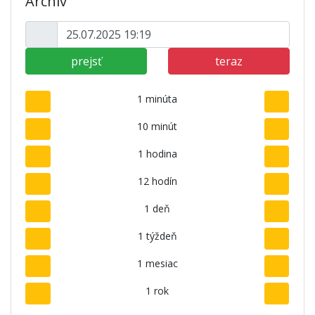
Archív
prejsť
teraz
1 minúta
10 minút
1 hodina
12 hodín
1 deň
1 týždeň
1 mesiac
1 rok