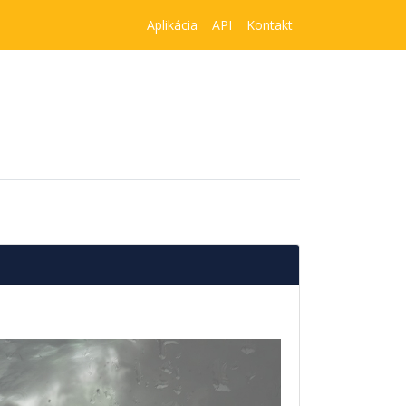
Aplikácia
API
Kontakt