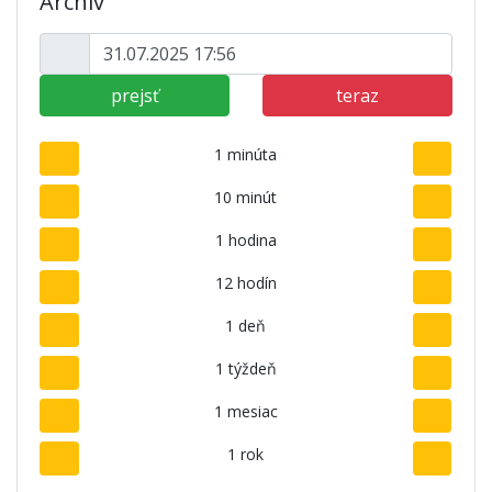
Archív
prejsť
teraz
1 minúta
10 minút
1 hodina
12 hodín
1 deň
1 týždeň
1 mesiac
1 rok