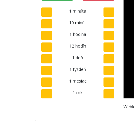
1 minúta
10 minút
1 hodina
12 hodín
1 deň
1 týždeň
1 mesiac
1 rok
Webk