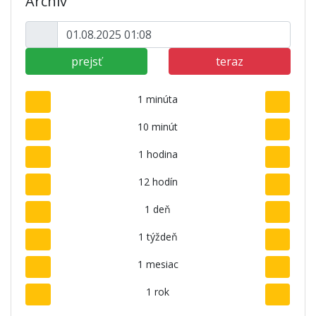
Archív
prejsť
teraz
1 minúta
10 minút
1 hodina
12 hodín
1 deň
1 týždeň
1 mesiac
1 rok