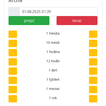
Archív
prejsť
teraz
1 minúta
10 minút
1 hodina
12 hodín
1 deň
1 týždeň
1 mesiac
1 rok