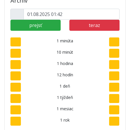
Archív
prejsť
teraz
1 minúta
10 minút
1 hodina
12 hodín
1 deň
1 týždeň
1 mesiac
1 rok