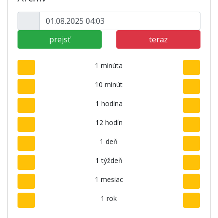
prejsť
teraz
1 minúta
10 minút
1 hodina
12 hodín
1 deň
1 týždeň
1 mesiac
1 rok