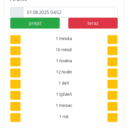
prejsť
teraz
1 minúta
10 minút
1 hodina
12 hodín
1 deň
1 týždeň
1 mesiac
1 rok