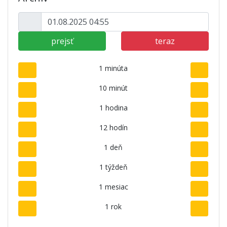
prejsť
teraz
1 minúta
10 minút
1 hodina
12 hodín
1 deň
1 týždeň
1 mesiac
1 rok