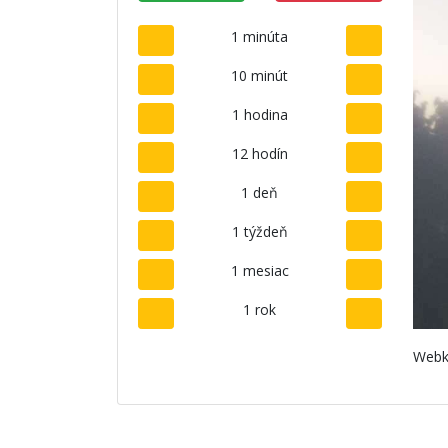
1 minúta
10 minút
1 hodina
12 hodín
1 deň
1 týždeň
1 mesiac
1 rok
Webk