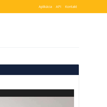
Aplikácia
API
Kontakt