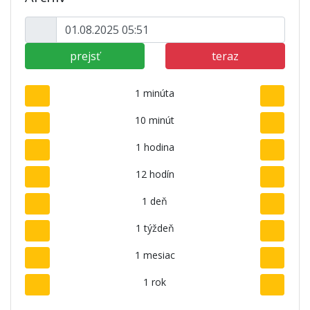
prejsť
teraz
1 minúta
10 minút
1 hodina
12 hodín
1 deň
1 týždeň
1 mesiac
1 rok