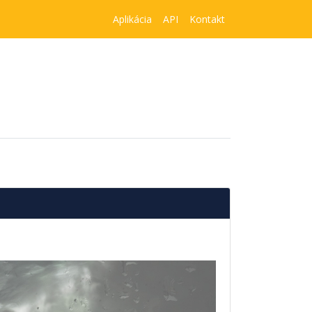
Aplikácia
API
Kontakt