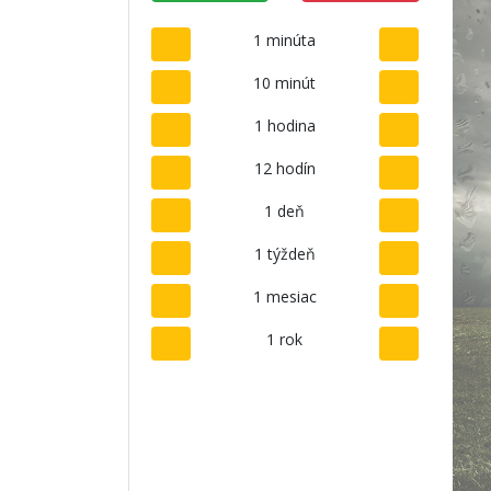
1 minúta
10 minút
1 hodina
12 hodín
1 deň
1 týždeň
1 mesiac
1 rok