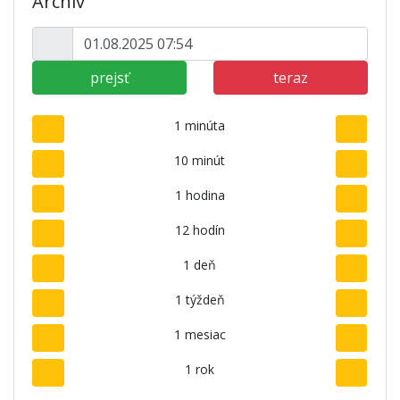
Archív
prejsť
teraz
1 minúta
10 minút
1 hodina
12 hodín
1 deň
1 týždeň
1 mesiac
1 rok