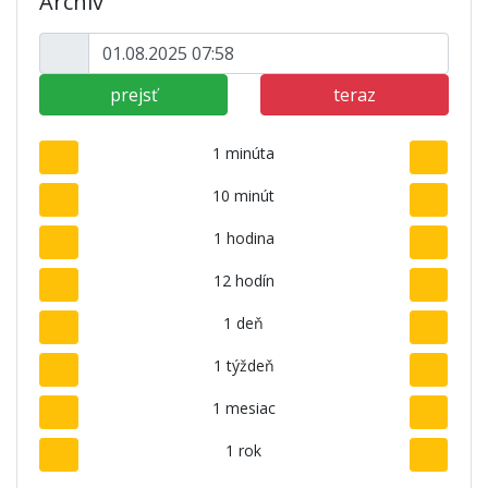
Archív
prejsť
teraz
1 minúta
10 minút
1 hodina
12 hodín
1 deň
1 týždeň
1 mesiac
1 rok