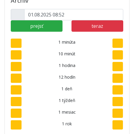
Archív
prejsť
teraz
1 minúta
10 minút
1 hodina
12 hodín
1 deň
1 týždeň
1 mesiac
1 rok