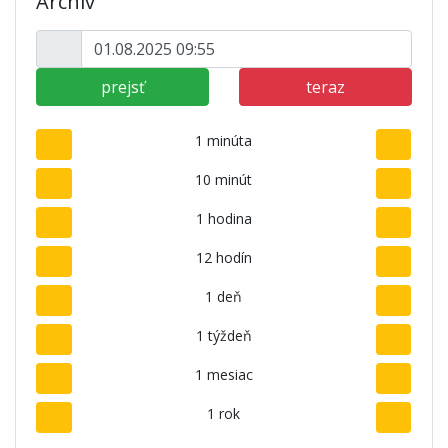
Archív
prejsť
teraz
1 minúta
10 minút
1 hodina
12 hodín
1 deň
1 týždeň
1 mesiac
1 rok