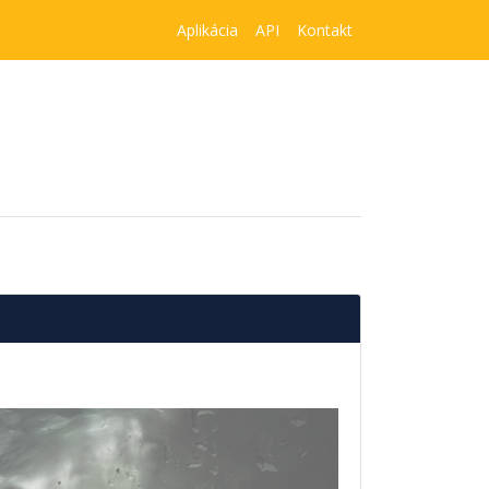
Aplikácia
API
Kontakt