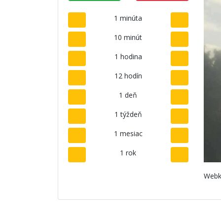
1 minúta
10 minút
1 hodina
12 hodín
1 deň
1 týždeň
1 mesiac
1 rok
Webk