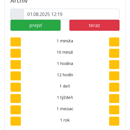
Archív
prejsť
teraz
1 minúta
10 minút
1 hodina
12 hodín
1 deň
1 týždeň
1 mesiac
1 rok