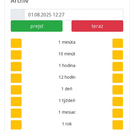
Archív
prejsť
teraz
1 minúta
10 minút
1 hodina
12 hodín
1 deň
1 týždeň
1 mesiac
1 rok