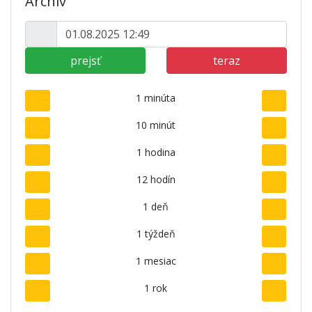
Archív
prejsť
teraz
1 minúta
10 minút
1 hodina
12 hodín
1 deň
1 týždeň
1 mesiac
1 rok