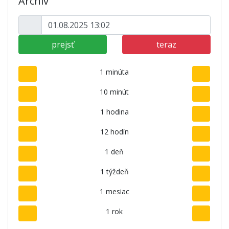
Archív
prejsť
teraz
1 minúta
10 minút
1 hodina
12 hodín
1 deň
1 týždeň
1 mesiac
1 rok