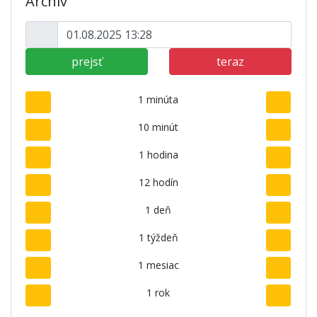
Archív
prejsť
teraz
1 minúta
10 minút
1 hodina
12 hodín
1 deň
1 týždeň
1 mesiac
1 rok